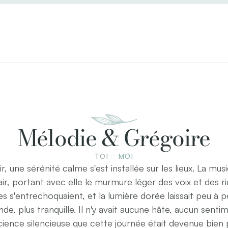
Mélodie & Grégoire
TOI
MOI
, une sérénité calme s'est installée sur les lieux. La musiq
r, portant avec elle le murmure léger des voix et des rir
rres s'entrechoquaient, et la lumière dorée laissait peu à p
de, plus tranquille. Il n'y avait aucune hâte, aucun senti
ience silencieuse que cette journée était devenue bien p