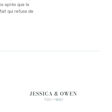
s après que la 
it qui refuse de 
JESSICA & OWEN
TOI
MOI