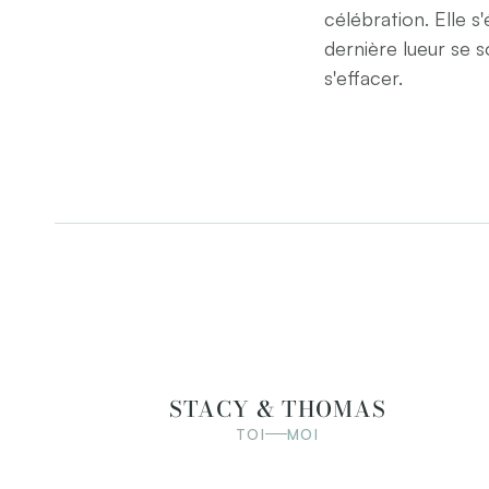
célébration. Elle s
dernière lueur se s
s'effacer.
STACY & THOMAS
TOI
MOI