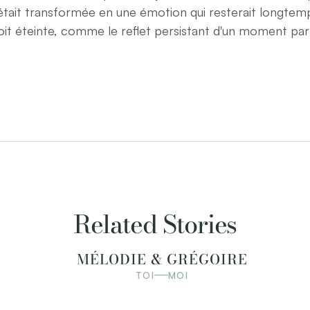
'était transformée en une émotion qui resterait longtemp
oit éteinte, comme le reflet persistant d'un moment parfa
Related Stories
MÉLODIE & GRÉGOIRE
TOI
MOI